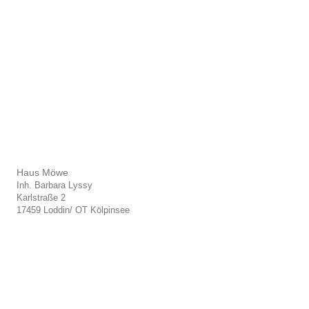
Haus Möwe
Inh. Barbara Lyssy
Karlstraße 2
17459 Loddin/ OT Kölpinsee